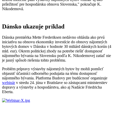
príležitosť pre hospodársku obnovu Slovenska," pokračuje K.
Nikodemová.
Dánsko ukazuje príklad
Dánska premiérka Mette Frederiksen nedávno ohlásila ako prvú
iniciatívu na obnovu ekonomiky investície do obnovy nájomných
bytových domov v Dánsku v hodnote 30 miliárd dánskych korún (4
mld. eur). Okrem politickej zhody na potrebe riešiť dostupnosť
nájomného bývania na Slovensku podľa K. Nikodemovej zatiaľ nie
je jasný spôsob riešenia tohto problému.
Problém prípravy výstavby nájomných bytov by mohli pomôcť
objasniť účastníci odborného podujatia na tému dostupnosť
nájomného bývania. Platforma Budovy pre budúcnosť organizuje
webinár
v stredu 24. júna v Bratislave so zástupcami ministerstiev
dopravy a výstavby a hospodárstva, ako aj Nadácie Friedricha
Eberta.