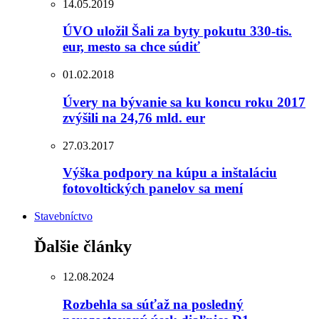
14.05.2019
ÚVO uložil Šali za byty pokutu 330-tis.
eur, mesto sa chce súdiť
01.02.2018
Úvery na bývanie sa ku koncu roku 2017
zvýšili na 24,76 mld. eur
27.03.2017
Výška podpory na kúpu a inštaláciu
fotovoltických panelov sa mení
Stavebníctvo
Ďalšie články
12.08.2024
Rozbehla sa súťaž na posledný