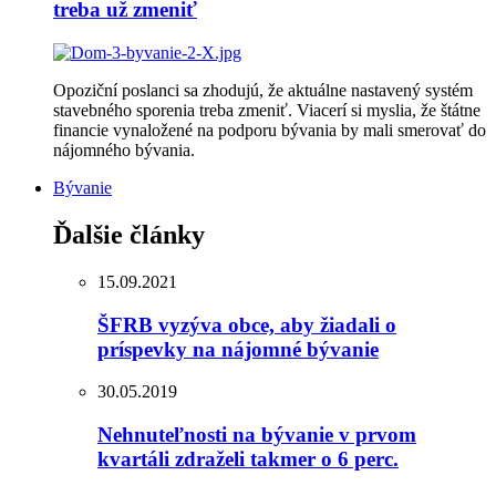
treba už zmeniť
Opoziční poslanci sa zhodujú, že aktuálne nastavený systém
stavebného sporenia treba zmeniť. Viacerí si myslia, že štátne
financie vynaložené na podporu bývania by mali smerovať do
nájomného bývania.
Bývanie
Ďalšie články
15.09.2021
ŠFRB vyzýva obce, aby žiadali o
príspevky na nájomné bývanie
30.05.2019
Nehnuteľnosti na bývanie v prvom
kvartáli zdraželi takmer o 6 perc.