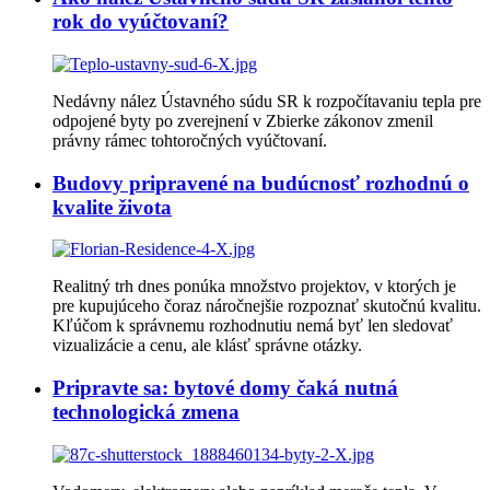
rok do vyúčtovaní?
Nedávny nález Ústavného súdu SR k rozpočítavaniu tepla pre
odpojené byty po zverejnení v Zbierke zákonov zmenil
právny rámec tohtoročných vyúčtovaní.
Budovy pripravené na budúcnosť rozhodnú o
kvalite života
Realitný trh dnes ponúka množstvo projektov, v ktorých je
pre kupujúceho čoraz náročnejšie rozpoznať skutočnú kvalitu.
Kľúčom k správnemu rozhodnutiu nemá byť len sledovať
vizualizácie a cenu, ale klásť správne otázky.
Pripravte sa: bytové domy čaká nutná
technologická zmena