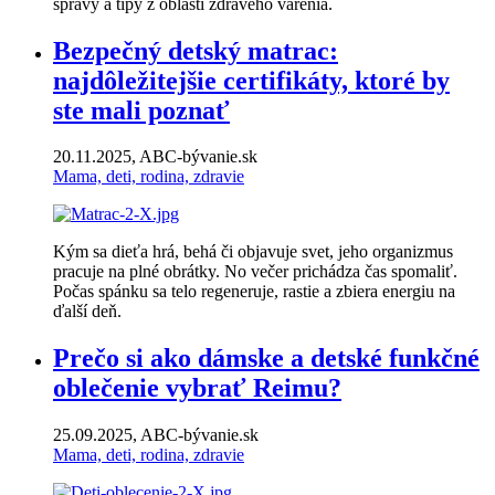
správy a tipy z oblasti zdravého varenia.
Bezpečný detský matrac:
najdôležitejšie certifikáty, ktoré by
ste mali poznať
20.11.2025, ABC-bývanie.sk
Mama, deti, rodina, zdravie
Kým sa dieťa hrá, behá či objavuje svet, jeho organizmus
pracuje na plné obrátky. No večer prichádza čas spomaliť.
Počas spánku sa telo regeneruje, rastie a zbiera energiu na
ďalší deň.
Prečo si ako dámske a detské funkčné
oblečenie vybrať Reimu?
25.09.2025, ABC-bývanie.sk
Mama, deti, rodina, zdravie