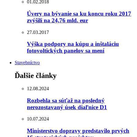
01.02.2018
Úvery na bývanie sa ku koncu roku 2017
zvýšili na 24,76 mld. eur
27.03.2017
Výška podpory na kúpu a inštaláciu
fotovoltických panelov sa mení
Stavebníctvo
Ďalšie články
12.08.2024
Rozbehla sa súťaž na posledný
nerozostavaný úsek diaľnice D1
10.07.2024
Ministerstvo dopravy predstavilo prvých