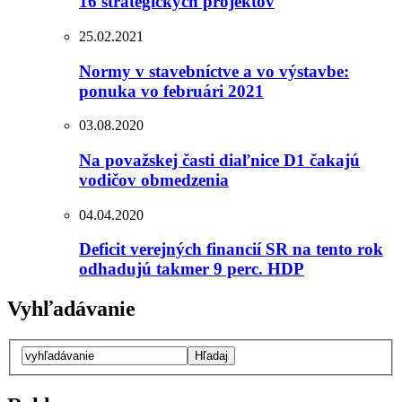
16 strategických projektov
25.02.2021
Normy v stavebníctve a vo výstavbe:
ponuka vo februári 2021
03.08.2020
Na považskej časti diaľnice D1 čakajú
vodičov obmedzenia
04.04.2020
Deficit verejných financií SR na tento rok
odhadujú takmer 9 perc. HDP
Vyhľadávanie