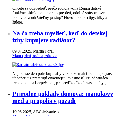
Chcete sa dozvedieť, prečo rodičia volia Reima detské
funkčné oblečenie – merino pre deti, odolné softshellové
nohavice a udržateľný prístup? Hovoria o tom tipy, triky a
štúdie.
Na čo treba myslieť, keď do detskej
izby kupujete radiátor?
09.07.2025, Martin Foral
Mama, deti, rodina, zdravie
Najmenšie deti potrebujú, aby v izbičke mali trochu teplejšie,
tínedžeri už preferujú chladnejšiu miestnosť. Pri bábätkách
treba dbať na bezpečnosť, pri predškolákoch zasa na hygienu.
Prírodné poklady domova: manukový
med a propolis v pozadí
10.06.2025, ABC-bývanie.sk