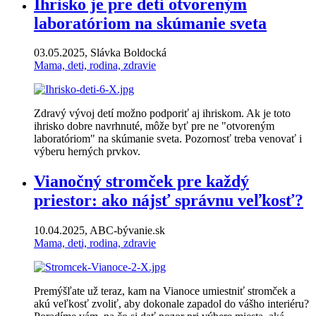
Ihrisko je pre deti otvoreným
laboratóriom na skúmanie sveta
03.05.2025, Slávka Boldocká
Mama, deti, rodina, zdravie
Zdravý vývoj detí možno podporiť aj ihriskom. Ak je toto
ihrisko dobre navrhnuté, môže byť pre ne "otvoreným
laboratóriom" na skúmanie sveta. Pozornosť treba venovať i
výberu herných prvkov.
Vianočný stromček pre každý
priestor: ako nájsť správnu veľkosť?
10.04.2025, ABC-bývanie.sk
Mama, deti, rodina, zdravie
Premýšľate už teraz, kam na Vianoce umiestniť stromček a
akú veľkosť zvoliť, aby dokonale zapadol do vášho interiéru?