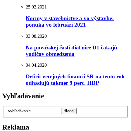
25.02.2021
Normy v stavebníctve a vo výstavbe:
ponuka vo februári 2021
03.08.2020
Na považskej časti diaľnice D1 čakajú
vodičov obmedzenia
04.04.2020
Deficit verejných financií SR na tento rok
odhadujú takmer 9 perc. HDP
Vyhľadávanie
Reklama