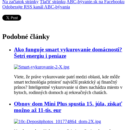
Na začiatok stránky
Tlačiť stránku
ABC-bývanie.sk na Facebooku
Odoberajte RSS kanál ABC-bývania
Podobné články
Ako funguje smart vykurovanie domácnosti?
Šetrí energiu i peniaze
Viete, že práve vykurovanie patrí medzi oblasti, kde môže
smart technológia priniesť najväčší praktický aj finančný
prínos? Inteligentné vykurovanie si dnes nachádza miesto v
bytoch, rodinných domoch aj rekreačných chatách.
Obnov dom Mini Plus spustia 15. júla, získať
možno až 11-tis. eur