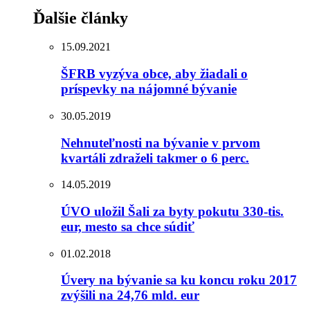
Ďalšie články
15.09.2021
ŠFRB vyzýva obce, aby žiadali o
príspevky na nájomné bývanie
30.05.2019
Nehnuteľnosti na bývanie v prvom
kvartáli zdraželi takmer o 6 perc.
14.05.2019
ÚVO uložil Šali za byty pokutu 330-tis.
eur, mesto sa chce súdiť
01.02.2018
Úvery na bývanie sa ku koncu roku 2017
zvýšili na 24,76 mld. eur