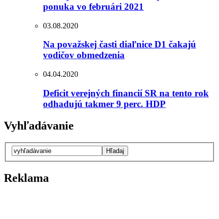
ponuka vo februári 2021
03.08.2020
Na považskej časti diaľnice D1 čakajú
vodičov obmedzenia
04.04.2020
Deficit verejných financií SR na tento rok
odhadujú takmer 9 perc. HDP
Vyhľadávanie
Reklama