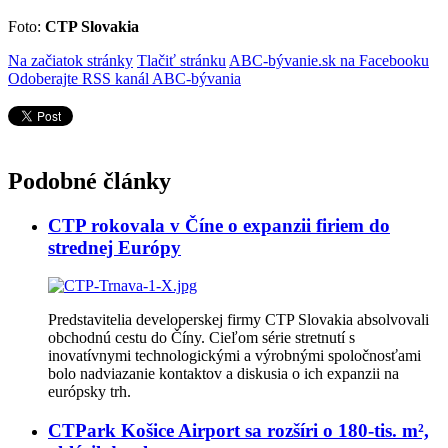
Foto:
CTP Slovakia
Na začiatok stránky
Tlačiť stránku
ABC-bývanie.sk na Facebooku
Odoberajte RSS kanál ABC-bývania
Podobné články
CTP rokovala v Číne o expanzii firiem do
strednej Európy
Predstavitelia developerskej firmy CTP Slovakia absolvovali
obchodnú cestu do Číny. Cieľom série stretnutí s
inovatívnymi technologickými a výrobnými spoločnosťami
bolo nadviazanie kontaktov a diskusia o ich expanzii na
európsky trh.
CTPark Košice Airport sa rozšíri o 180-tis. m²,