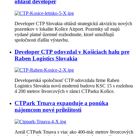
ohlásil developer
Developer CTP Slovakia ohlásil strategickú akvizíciu nových
pozemkov v lokalite Košice Airport. Pozemky už majú
vydané platné územné rozhodnutie, ktoré umožňujú
spoločnosti ďalšiu výstavbu.
Developer CTP odovzdal v Košiciach halu pre
Raben Logistics Slovakia
Developerská spoločnosť CTP odovzdala firme Raben
Logistics Slovakia novú modernú budovu KSC 15 s rozlohou
4 200 metrov štvorcových v rámci CTParku Košice.
CTPark Trnava expanduje a ponúka
nájomcom nové príležitosti
Areál CTPark Trnava s viac ako 400-tisíc metrov štvorcových