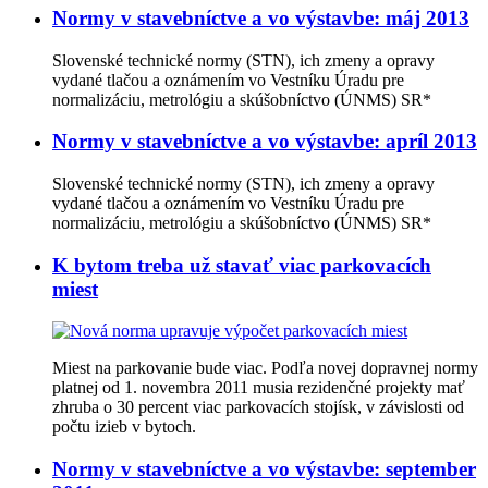
Normy v stavebníctve a vo výstavbe: máj 2013
Slovenské technické normy (STN), ich zmeny a opravy
vydané tlačou a oznámením vo Vestníku Úradu pre
normalizáciu, metrológiu a skúšobníctvo (ÚNMS) SR*
Normy v stavebníctve a vo výstavbe: apríl 2013
Slovenské technické normy (STN), ich zmeny a opravy
vydané tlačou a oznámením vo Vestníku Úradu pre
normalizáciu, metrológiu a skúšobníctvo (ÚNMS) SR*
K bytom treba už stavať viac parkovacích
miest
Miest na parkovanie bude viac. Podľa novej dopravnej normy
platnej od 1. novembra 2011 musia rezidenčné projekty mať
zhruba o 30 percent viac parkovacích stojísk, v závislosti od
počtu izieb v bytoch.
Normy v stavebníctve a vo výstavbe: september