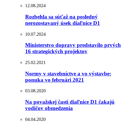
12.08.2024
Rozbehla sa súťaž na posledný
nerozostavaný úsek diaľnice D1
10.07.2024
Ministerstvo dopravy predstavilo prvých
16 strategických projektov
25.02.2021
Normy v stavebníctve a vo výstavbe:
ponuka vo februári 2021
03.08.2020
Na považskej časti diaľnice D1 čakajú
vodičov obmedzenia
04.04.2020