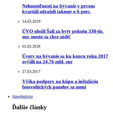
Nehnuteľnosti na bývanie v prvom
kvartáli zdraželi takmer o 6 perc.
14.05.2019
ÚVO uložil Šali za byty pokutu 330-tis.
eur, mesto sa chce súdiť
01.02.2018
Úvery na bývanie sa ku koncu roku 2017
zvýšili na 24,76 mld. eur
27.03.2017
Výška podpory na kúpu a inštaláciu
fotovoltických panelov sa mení
Stavebníctvo
Ďalšie články