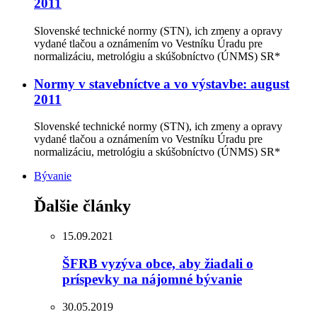
2011
Slovenské technické normy (STN), ich zmeny a opravy
vydané tlačou a oznámením vo Vestníku Úradu pre
normalizáciu, metrológiu a skúšobníctvo (ÚNMS) SR*
Normy v stavebníctve a vo výstavbe: august
2011
Slovenské technické normy (STN), ich zmeny a opravy
vydané tlačou a oznámením vo Vestníku Úradu pre
normalizáciu, metrológiu a skúšobníctvo (ÚNMS) SR*
Bývanie
Ďalšie články
15.09.2021
ŠFRB vyzýva obce, aby žiadali o
príspevky na nájomné bývanie
30.05.2019