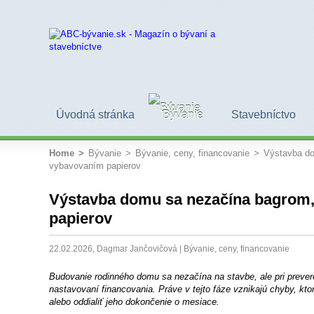
Úvodná stránka
Bývanie
Stavebníctvo
Home
>
Bývanie
>
Bývanie, ceny, financovanie
>
Výstavba do
vybavovaním papierov
Výstavba domu sa nezačína bagrom,
papierov
22.02.2026, Dagmar Jančovičová |
Bývanie, ceny, financovanie
Budovanie rodinného domu sa nezačína na stavbe, ale pri preve
nastavovaní financovania. Práve v tejto fáze vznikajú chyby, ktor
alebo oddialiť jeho dokončenie o mesiace.